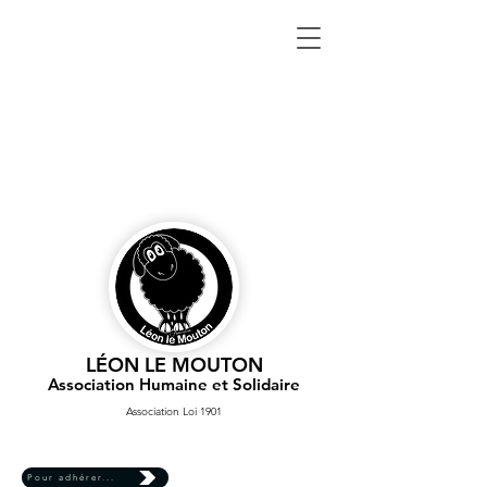
LÉON LE MOUTON
Association Humaine et Solidaire
Association Loi 1901
Pour adhérer...