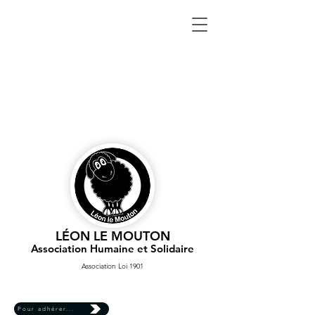
LÉON LE MOUTON
Association Humaine et Solidaire
Association Loi 1901
Pour adhérer...