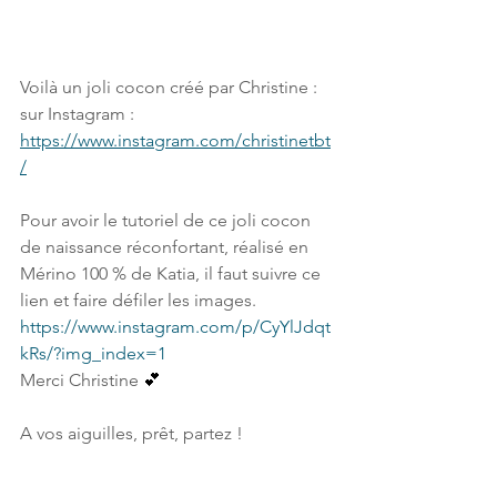
Voilà un joli cocon créé par Christine : 
sur Instagram : 
https://www.instagram.com/christinetbt
/
Pour avoir le tutoriel de ce joli cocon 
de naissance réconfortant, réalisé en 
Mérino 100 % de Katia, il faut suivre ce 
lien et faire défiler les images.
https://www.instagram.com/p/CyYlJdqt
kRs/?img_index=1
Merci Christine 
💕
A vos aiguilles, prêt, partez !