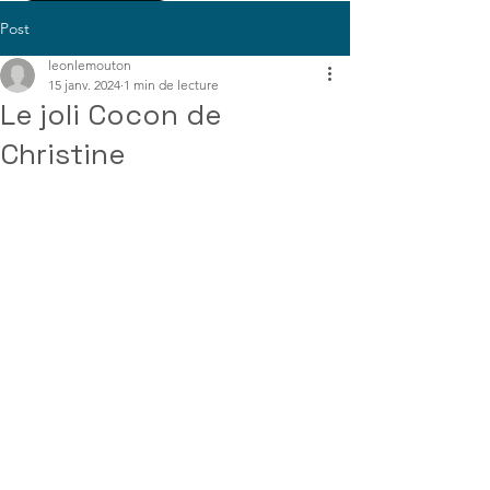
Post
leonlemouton
15 janv. 2024
1 min de lecture
Le joli Cocon de
Christine